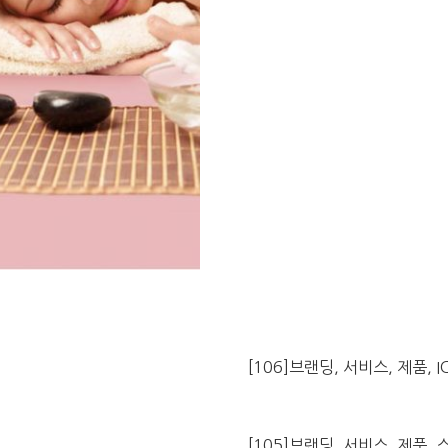
[106]브랜딩, 서비스, 제품, I
[105]브랜딩, 서비스, 제품,