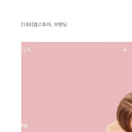
[188]앱스토어, 브랜딩