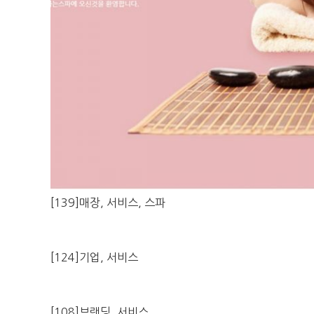
[139]매장, 서비스, 스파
[124]기업, 서비스
[108]브랜딩, 서비스