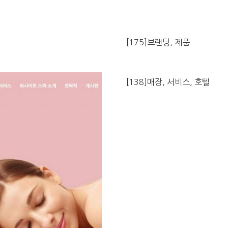
[175]브랜딩, 제품
[138]매장, 서비스, 호텔