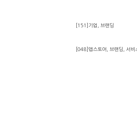
[151]기업, 브랜딩
[048]앱스토어, 브랜딩, 서비